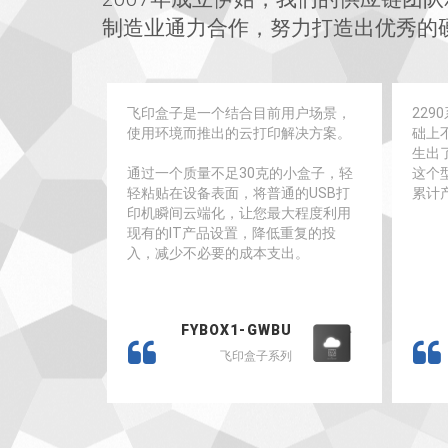
制造业通力合作，努力打造出优秀的
飞印盒子是一个结合目前用户场景，
229
使用环境而推出的云打印解决方案。
础上
生出
通过一个质量不足30克的小盒子，轻
这个
轻粘贴在设备表面，将普通的USB打
累计
印机瞬间云端化，让您最大程度利用
现有的IT产品设置，降低重复的投
入，减少不必要的成本支出。
FYBOX1-GWBU
飞印盒子系列