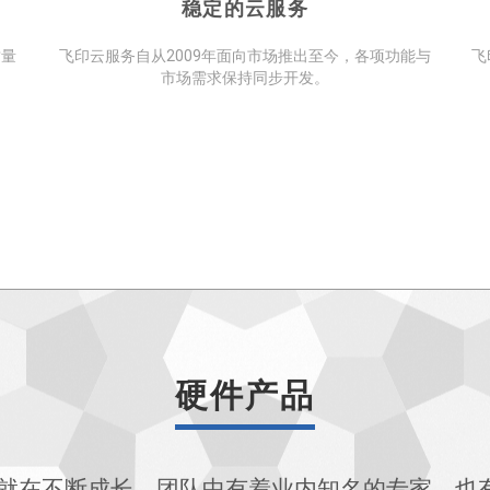
稳定的云服务
质量
飞印云服务自从2009年面向市场推出至今，各项功能与
飞
市场需求保持同步开发。
硬件产品
团队就在不断成长，团队中有着业内知名的专家，也