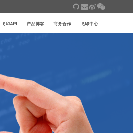
飞印API
产品博客
商务合作
飞印中心