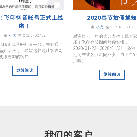
！飞印抖音账号正式上线
2020春节放假通知
啦！
由
小美
在 2020/01/18
由
小美
在 2020/02/02
感谢过去一年的大力支持！祝大
乐！飞印春节期间放假安排：
飞印正式入驻抖音平台，并开通了
2020/01/22—2020/01/31（
品介绍账号。希望这样能让客户对
期间在线客服时间不变，依旧早9
使用更加的容易！
点哦）
继续阅读
继续阅读
我们的客户