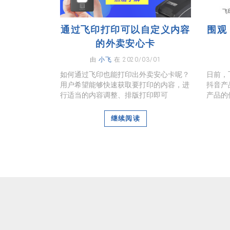
通过飞印打印可以自定义内容
围观
的外卖安心卡
由
小飞
在 2020/03/01
如何通过飞印也能打印出外卖安心卡呢？
日前，
用户希望能够快速获取要打印的内容，进
抖音产
行适当的内容调整、排版打印即可
产品的
继续阅读