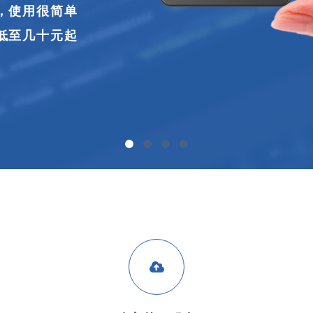
为您带来了最优的途径，
携手一起，
迈向智能商业的未来。