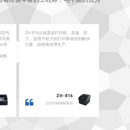
刀型号
ZH-816云端票据打印机，高速、切
ZH3080
断完善
刀，适用于较大的打印量场合的解决
台票据打印
us等
方案，由珠海佳博生产。
机两用，适
珠海佳博生
销售
ZH-816
云打印80MM系列